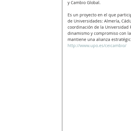
y Cambio Global.
Es un proyecto en el que partic
de Universidades: Almería, Cádiz
coordinación de la Universidad P
dinamismo y compromiso con la 
mantiene una alianza estratégica
http://www.upo.es/ceicambio/