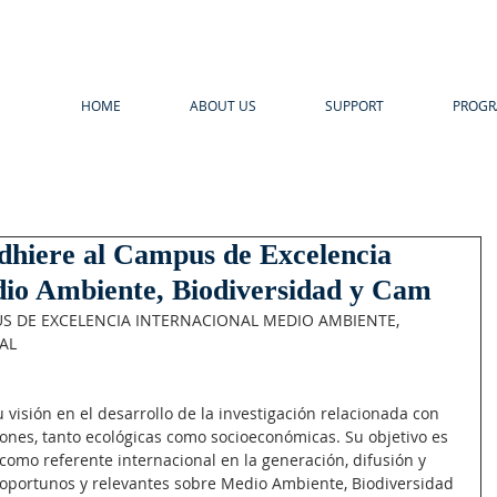
HOME
ABOUT US
SUPPORT
PROG
iere al Campus de Excelencia
dio Ambiente, Biodiversidad y Cam
S DE EXCELENCIA INTERNACIONAL MEDIO AMBIENTE, 
AL
 visión en el desarrollo de la investigación relacionada con 
iones, tanto ecológicas como socioeconómicas. Su objetivo es 
como referente internacional en la generación, difusión y 
oportunos y relevantes sobre Medio Ambiente, Biodiversidad 