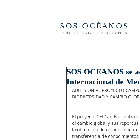
SOS OCÉANOS
PROTECTING OUR OCEAN´S
SOS OCEANOS se adh
Internacional de Me
ADHESIÓN AL PROYECTO CAMPU
BIODIVERSIDAD Y CAMBIO GLOB
El proyecto CEI CamBio centra su
el cambio global y sus repercus
la obtención de reconocimiento 
transferencia de conocimientos 