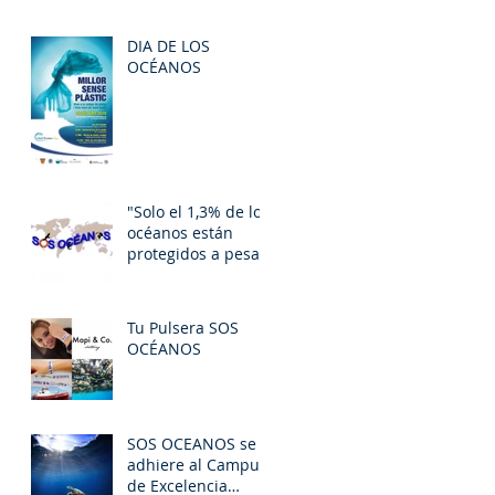
DIA DE LOS
OCÉANOS
"Solo el 1,3% de los
océanos están
protegidos a pesar
de su gran
deterioro"
Tu Pulsera SOS
OCÉANOS
SOS OCEANOS se
adhiere al Campus
de Excelencia